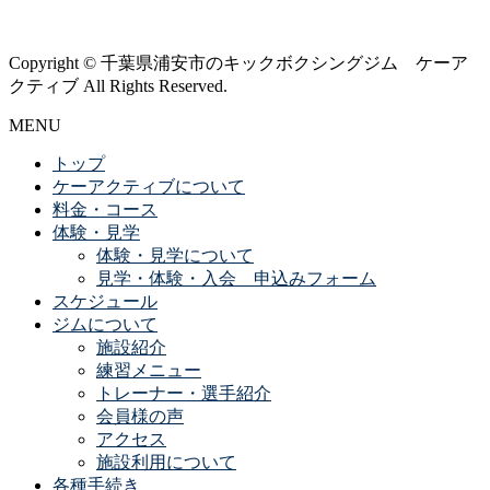
Copyright © 千葉県浦安市のキックボクシングジム ケーア
クティブ All Rights Reserved.
MENU
トップ
ケーアクティブについて
料金・コース
体験・見学
体験・見学について
見学・体験・入会 申込みフォーム
スケジュール
ジムについて
施設紹介
練習メニュー
トレーナー・選手紹介
会員様の声
アクセス
施設利用について
各種手続き