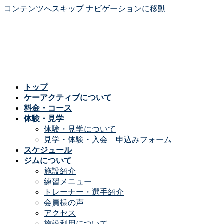
コンテンツへスキップ
ナビゲーションに移動
トップ
ケーアクティブについて
料金・コース
体験・見学
体験・見学について
見学・体験・入会 申込みフォーム
スケジュール
ジムについて
施設紹介
練習メニュー
トレーナー・選手紹介
会員様の声
アクセス
施設利用について