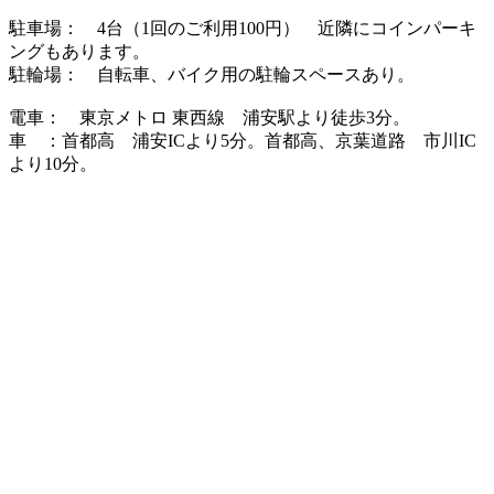
駐車場： 4台（1回のご利用100円） 近隣にコインパーキ
ングもあります。
駐輪場： 自転車、バイク用の駐輪スペースあり。
電車： 東京メトロ 東西線 浦安駅より徒歩3分。
車 ：首都高 浦安ICより5分。首都高、京葉道路 市川IC
より10分。