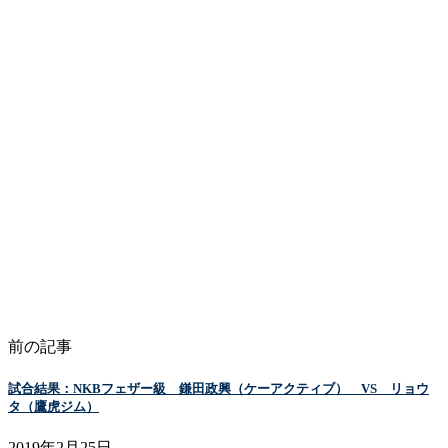
前の記事
試合結果：NKBフェザー級 鎌田政興（ケーアクティブ） VS リョウ
タ（鷹虎ジム）
2019年2月25日