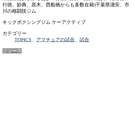
行徳、妙典、原木、西船橋からも多数在籍)千葉県浦安、市
川の格闘技ジム
キックボクシングジム ケーアクティブ
カテゴリー
TOPICS
、
アマチュアの試合
、
試合
ニュース