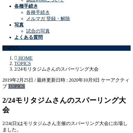
各種手続き
各種手続き
メルマガ 登録・解除
写真
試合の写真
よくある質問
TOPICS
HOME
TOPICS
2/24モリタジムさんのスパーリング大会
2019年2月25日
/ 最終更新日時 :
2020年10月9日
ケーアクティ
ブ
TOPICS
2/24モリタジムさんのスパーリング大
会
2/24(日)はモリタジムさん主催のスパーリング大会に出場し
ました。