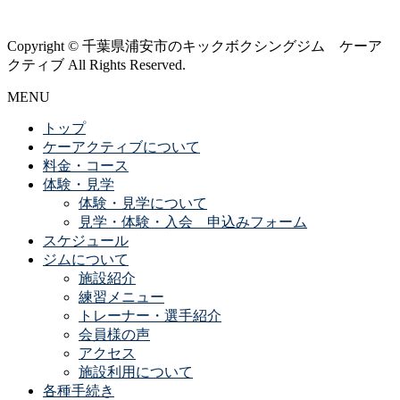
Copyright © 千葉県浦安市のキックボクシングジム ケーア
クティブ All Rights Reserved.
MENU
トップ
ケーアクティブについて
料金・コース
体験・見学
体験・見学について
見学・体験・入会 申込みフォーム
スケジュール
ジムについて
施設紹介
練習メニュー
トレーナー・選手紹介
会員様の声
アクセス
施設利用について
各種手続き