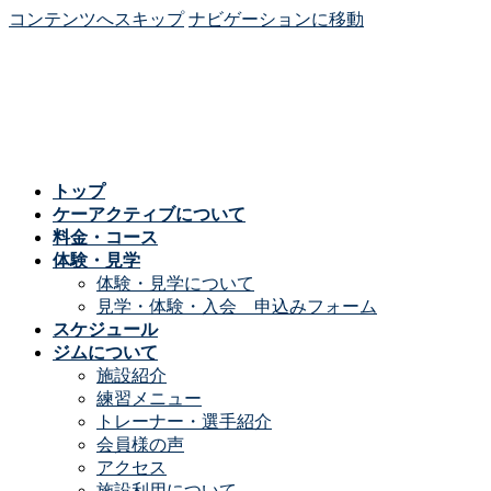
コンテンツへスキップ
ナビゲーションに移動
トップ
ケーアクティブについて
料金・コース
体験・見学
体験・見学について
見学・体験・入会 申込みフォーム
スケジュール
ジムについて
施設紹介
練習メニュー
トレーナー・選手紹介
会員様の声
アクセス
施設利用について