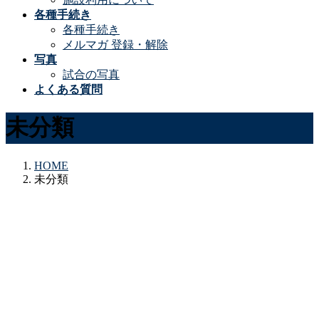
各種手続き
各種手続き
メルマガ 登録・解除
写真
試合の写真
よくある質問
未分類
HOME
未分類