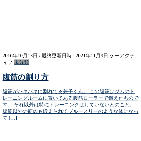
2016年10月13日
/ 最終更新日時 :
2021年11月9日
ケーアクテ
ィブ
未分類
腹筋の割り方
腹筋がバキバキに割れてる兼子くん。 この腹筋はジムのト
レーニングルームに置いてある腹筋ローラーで鍛えたもので
す。 それ以外は特にトレーニングはしていないとのこと。
腹筋以外の筋肉も鍛えられてブルースリーのような体になっ
て […]