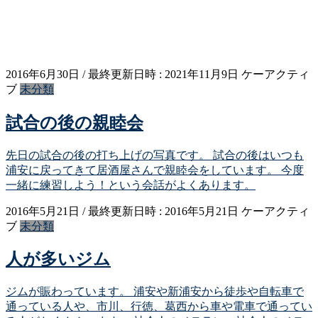
2016年6月30日
/ 最終更新日時 :
2021年11月9日
ケーアクティ
ブ
未分類
試合の後の親睦会
先日の試合の後の打ち上げの写真です。 試合の後はいつも
浦安に戻ってきて居酒屋さんで親睦会をしています。 今度
一緒に練習しよう！という会話がよくあります。
2016年5月21日
/ 最終更新日時 :
2016年5月21日
ケーアクティ
ブ
未分類
人が多いジム
ジムが賑わっています。 浦安や新浦安から徒歩や自転車で
通っている人や、市川、行徳、葛西から車や電車で通ってい