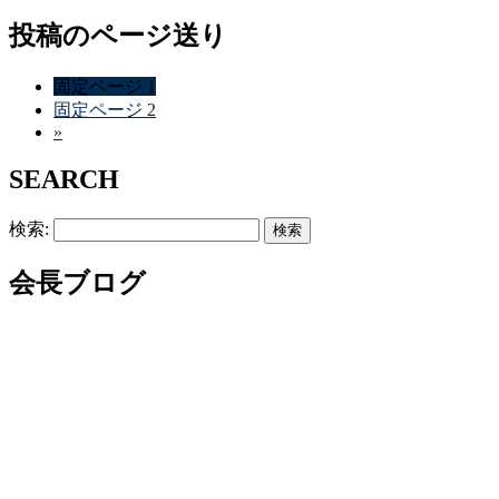
投稿のページ送り
固定ページ
1
固定ページ
2
»
SEARCH
検索:
会長ブログ