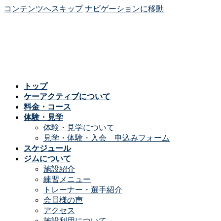
コンテンツへスキップ
ナビゲーションに移動
トップ
ケーアクティブについて
料金・コース
体験・見学
体験・見学について
見学・体験・入会 申込みフォーム
スケジュール
ジムについて
施設紹介
練習メニュー
トレーナー・選手紹介
会員様の声
アクセス
施設利用について