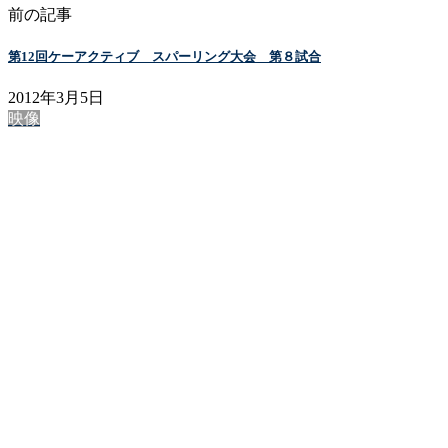
前の記事
第12回ケーアクティブ スパーリング大会 第８試合
2012年3月5日
映像