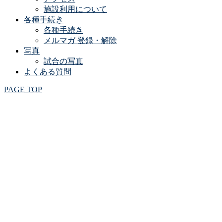
施設利用について
各種手続き
各種手続き
メルマガ 登録・解除
写真
試合の写真
よくある質問
PAGE TOP