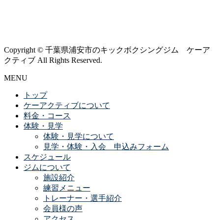
Copyright © 千葉県浦安市のキックボクシングジム ケーア
クティブ All Rights Reserved.
MENU
トップ
ケーアクティブについて
料金・コース
体験・見学
体験・見学について
見学・体験・入会 申込みフォーム
スケジュール
ジムについて
施設紹介
練習メニュー
トレーナー・選手紹介
会員様の声
アクセス