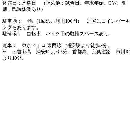
休館日：水曜日 （その他：試合日、年末年始、GW、夏
期、臨時休業あり）
駐車場： 4台（1回のご利用100円） 近隣にコインパーキ
ングもあります。
駐輪場： 自転車、バイク用の駐輪スペースあり。
電車： 東京メトロ 東西線 浦安駅より徒歩3分。
車 ：首都高 浦安ICより5分。首都高、京葉道路 市川IC
より10分。