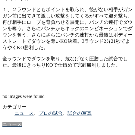
１、２ラウンドともポイントを取られ、後がない相手がガン
ガン前に出てきて激しい攻撃をしてくるがすべて迎え撃ち、
再び相手にロープを背負わせる展開に。パンチの連打でダウ
ンを奪う。さらにパンチからキックのコンビネーションでダ
ウンを奪う。さらにさらにパンチの連打から最後はボディー
ストレートでダウンを奪いKO決着。3ラウンド2分21秒でよ
うやくKO勝利した。
全ラウンドでダウンを取り、危なげなく圧勝した試合でし
た。最後にきっちりKOで仕留めて完封勝利しました。
no images were found
カテゴリー
ニュース
、
プロの試合
、
試合の写真
ニュース