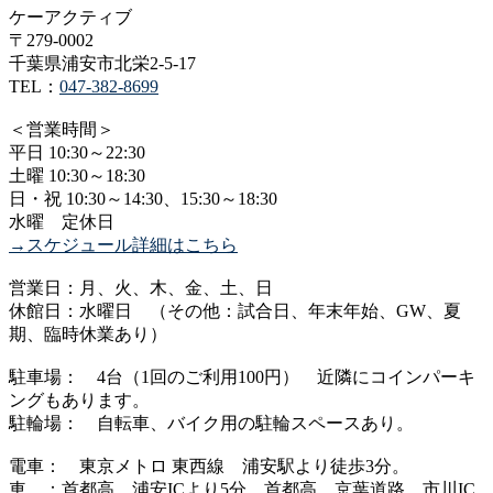
ケーアクティブ
〒279-0002
千葉県浦安市北栄2-5-17
TEL：
047-382-8699
＜営業時間＞
平日 10:30～22:30
土曜 10:30～18:30
日・祝 10:30～14:30、15:30～18:30
水曜 定休日
→スケジュール詳細はこちら
営業日：月、火、木、金、土、日
休館日：水曜日 （その他：試合日、年末年始、GW、夏
期、臨時休業あり）
駐車場： 4台（1回のご利用100円） 近隣にコインパーキ
ングもあります。
駐輪場： 自転車、バイク用の駐輪スペースあり。
電車： 東京メトロ 東西線 浦安駅より徒歩3分。
車 ：首都高 浦安ICより5分。首都高、京葉道路 市川IC