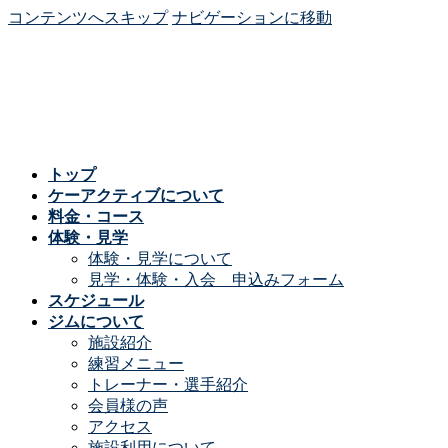
コンテンツへスキップ
ナビゲーションに移動
トップ
ケーアクティブについて
料金・コース
体験・見学
体験・見学について
見学・体験・入会 申込みフォーム
スケジュール
ジムについて
施設紹介
練習メニュー
トレーナー・選手紹介
会員様の声
アクセス
施設利用について