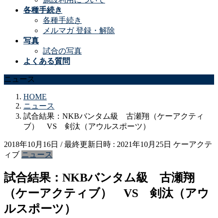
各種手続き
各種手続き
メルマガ 登録・解除
写真
試合の写真
よくある質問
ニュース
HOME
ニュース
試合結果：NKBバンタム級 古瀬翔（ケーアクティ
ブ） VS 剣汰（アウルスポーツ）
2018年10月16日
/ 最終更新日時 :
2021年10月25日
ケーアクテ
ィブ
ニュース
試合結果：NKBバンタム級 古瀬翔
（ケーアクティブ） VS 剣汰（アウ
ルスポーツ）