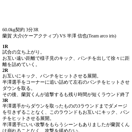
60.0kg契約 3分3R
蘭賀 大介(ケーアクティブ) VS 半澤 信也(Team arco iris)
1R
試合の立ち上がり。
お互い遠い距離で様子見のキック、パンチを出して徐々に距
離を詰めていく。
2R
お互いにキック、パンチをヒットさせる展開。
半澤選手をコーナーに追い詰めて左右のパンチをヒットさせ
ダウンを取る。
その後、蘭賀くんが追撃するも残り時間が短くラウンド終了
3R
半澤選手からダウンを取ったものの3ラウンドまでダメージ
を引きずることなく、このラウンドもお互いにキック、パン
チをヒットさせる展開。
半澤選手にいい攻撃をもらうシーンもありましたが蘭賀くん
は崩れることなく、攻撃を緩めない。