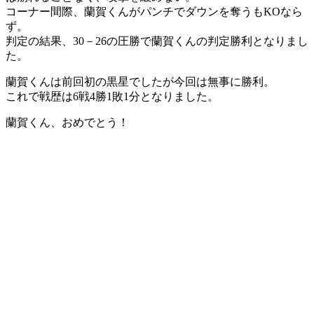
コーナー間際、蘭賀くんがパンチでダウンを奪うもKOなら
ず。
判定の結果、30－26の圧勝で蘭賀くんの判定勝利となりまし
た。
蘭賀くんは前回初の黒星でしたが今回は無事に勝利。
これで戦歴は6戦4勝1敗1分となりました。
蘭賀くん、おめでとう！