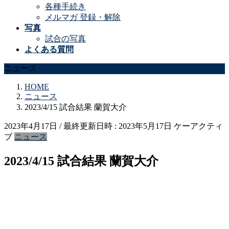
各種手続き
メルマガ 登録・解除
写真
試合の写真
よくある質問
ニュース
HOME
ニュース
2023/4/15 試合結果 蘭賀大介
2023年4月17日
/ 最終更新日時 :
2023年5月17日
ケーアクティ
ブ
ニュース
2023/4/15 試合結果 蘭賀大介