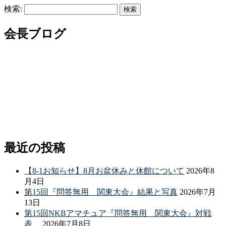
検索:
会長ブログ
最近の投稿
【8-1お知らせ】8月お盆休みと休館について
2026年8
月4日
第15回『問答無用 関東大会』結果と写真
2026年7月
13日
第15回NKBアマチュア『問答無用 関東大会』対戦
表
2026年7月8日