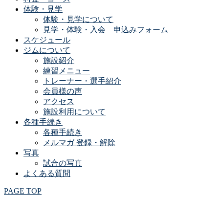
体験・見学
体験・見学について
見学・体験・入会 申込みフォーム
スケジュール
ジムについて
施設紹介
練習メニュー
トレーナー・選手紹介
会員様の声
アクセス
施設利用について
各種手続き
各種手続き
メルマガ 登録・解除
写真
試合の写真
よくある質問
PAGE TOP