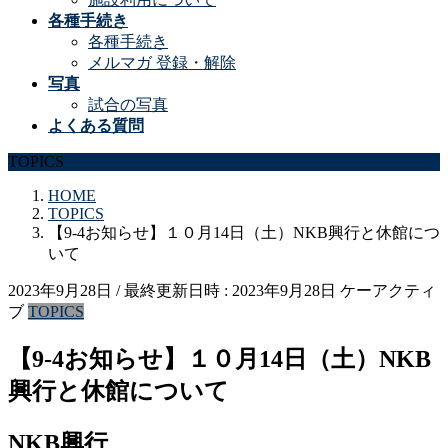
各種手続き
各種手続き
メルマガ 登録・解除
写真
試合の写真
よくある質問
TOPICS
HOME
TOPICS
【9-4お知らせ】１０月14日（土）NKB興行と休館につ
いて
2023年9月28日
/ 最終更新日時 :
2023年9月28日
ケーアクティ
ブ
TOPICS
【9-4お知らせ】１０月14日（土）NKB
興行と休館について
NKB興行