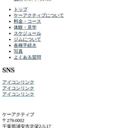
トップ
ケーアクティブについて
料金・コース
体験・見学
スケジュール
ジムについて
各種手続き
写真
よくある質問
SNS
アイコンリンク
アイコンリンク
アイコンリンク
ケーアクティブ
〒279-0002
千葉県浦安市北栄2-5-17