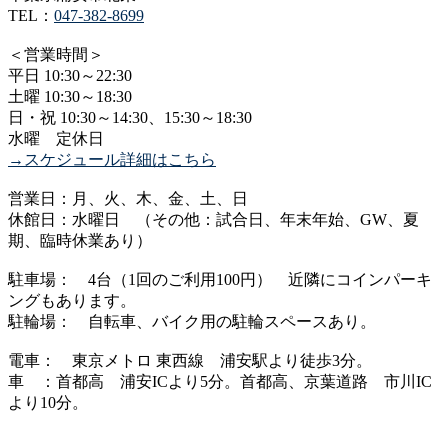
TEL：
047-382-8699
＜営業時間＞
平日 10:30～22:30
土曜 10:30～18:30
日・祝 10:30～14:30、15:30～18:30
水曜 定休日
→スケジュール詳細はこちら
営業日：月、火、木、金、土、日
休館日：水曜日 （その他：試合日、年末年始、GW、夏
期、臨時休業あり）
駐車場： 4台（1回のご利用100円） 近隣にコインパーキ
ングもあります。
駐輪場： 自転車、バイク用の駐輪スペースあり。
電車： 東京メトロ 東西線 浦安駅より徒歩3分。
車 ：首都高 浦安ICより5分。首都高、京葉道路 市川IC
より10分。