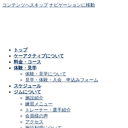
コンテンツへスキップ
ナビゲーションに移動
トップ
ケーアクティブについて
料金・コース
体験・見学
体験・見学について
見学・体験・入会 申込みフォーム
スケジュール
ジムについて
施設紹介
練習メニュー
トレーナー・選手紹介
会員様の声
アクセス
施設利用について