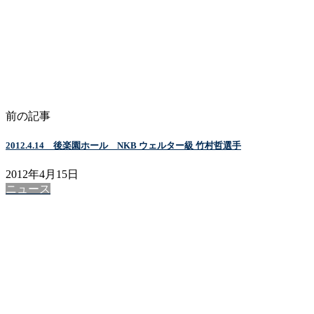
前の記事
2012.4.14 後楽園ホール NKB ウェルター級 竹村哲選手
2012年4月15日
ニュース