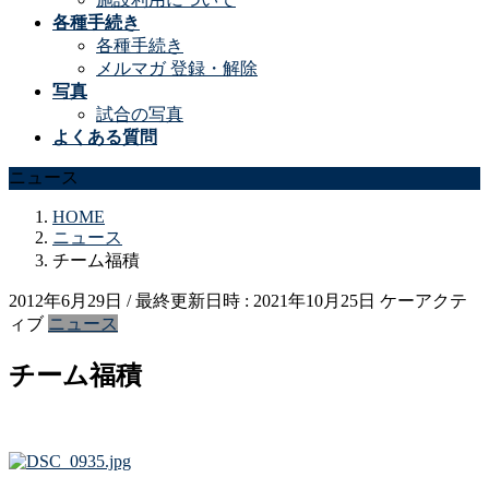
各種手続き
各種手続き
メルマガ 登録・解除
写真
試合の写真
よくある質問
ニュース
HOME
ニュース
チーム福積
2012年6月29日
/ 最終更新日時 :
2021年10月25日
ケーアクテ
ィブ
ニュース
チーム福積