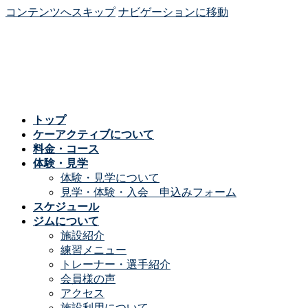
コンテンツへスキップ
ナビゲーションに移動
トップ
ケーアクティブについて
料金・コース
体験・見学
体験・見学について
見学・体験・入会 申込みフォーム
スケジュール
ジムについて
施設紹介
練習メニュー
トレーナー・選手紹介
会員様の声
アクセス
施設利用について