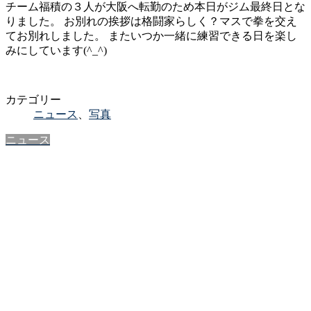
チーム福積の３人が大阪へ転勤のため本日がジム最終日とな
りました。 お別れの挨拶は格闘家らしく？マスで拳を交え
てお別れしました。 またいつか一緒に練習できる日を楽し
みにしています(^_^)
カテゴリー
ニュース
、
写真
ニュース