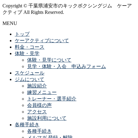
Copyright © 千葉県浦安市のキックボクシングジム ケーア
クティブ All Rights Reserved.
MENU
トップ
ケーアクティブについて
料金・コース
体験・見学
体験・見学について
見学・体験・入会 申込みフォーム
スケジュール
ジムについて
施設紹介
練習メニュー
トレーナー・選手紹介
会員様の声
アクセス
施設利用について
各種手続き
各種手続き
メルマガ 登録・解除