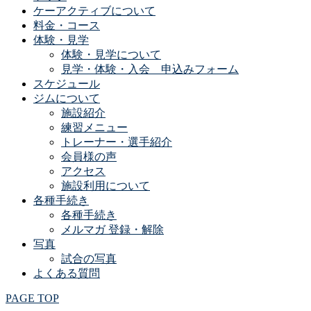
ケーアクティブについて
料金・コース
体験・見学
体験・見学について
見学・体験・入会 申込みフォーム
スケジュール
ジムについて
施設紹介
練習メニュー
トレーナー・選手紹介
会員様の声
アクセス
施設利用について
各種手続き
各種手続き
メルマガ 登録・解除
写真
試合の写真
よくある質問
PAGE TOP