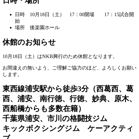
日時・場所
日時 10月18日（土） 17：00開場 17：15試合開
始
場所 後楽園ホール
休館のお知らせ
10月18日（土）はNKB興行のため休館となります。
お間違えの無いよう、ご理解ご協力のほど、よろしくお願い
します。
東西線浦安駅から徒歩3分（西葛西、葛
西、浦安、南行徳、行徳、妙典、原木、
西船橋からも多数在籍）
千葉県浦安、市川の格闘技ジム
キックボクシングジム ケーアクティ
ブ