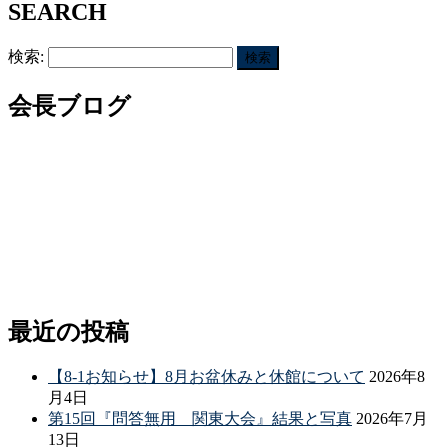
SEARCH
検索:
会長ブログ
最近の投稿
【8-1お知らせ】8月お盆休みと休館について
2026年8
月4日
第15回『問答無用 関東大会』結果と写真
2026年7月
13日