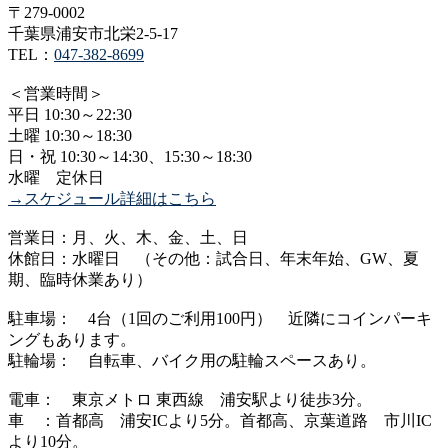
〒279-0002
千葉県浦安市北栄2-5-17
TEL：
047-382-8699
＜営業時間＞
平日 10:30～22:30
土曜 10:30～18:30
日・祝 10:30～14:30、15:30～18:30
水曜 定休日
→スケジュール詳細はこちら
営業日：月、火、木、金、土、日
休館日：水曜日 （その他：試合日、年末年始、GW、夏
期、臨時休業あり）
駐車場： 4台（1回のご利用100円） 近隣にコインパーキ
ングもあります。
駐輪場： 自転車、バイク用の駐輪スペースあり。
電車： 東京メトロ 東西線 浦安駅より徒歩3分。
車 ：首都高 浦安ICより5分。首都高、京葉道路 市川IC
より10分。