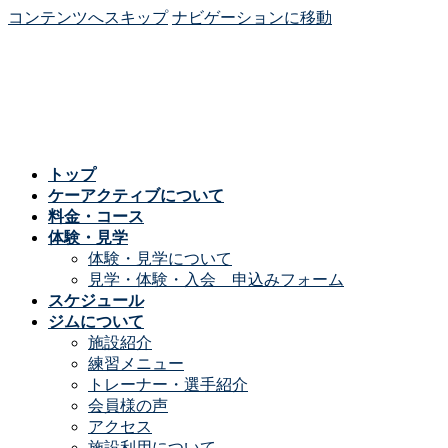
コンテンツへスキップ
ナビゲーションに移動
トップ
ケーアクティブについて
料金・コース
体験・見学
体験・見学について
見学・体験・入会 申込みフォーム
スケジュール
ジムについて
施設紹介
練習メニュー
トレーナー・選手紹介
会員様の声
アクセス
施設利用について