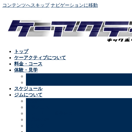
コンテンツへスキップ
ナビゲーションに移動
トップ
ケーアクティブについて
料金・コース
体験・見学
体験・見学について
見学・体験・入会 申込みフォーム
スケジュール
ジムについて
施設紹介
練習メニュー
トレーナー・選手紹介
会員様の声
アクセス
施設利用について