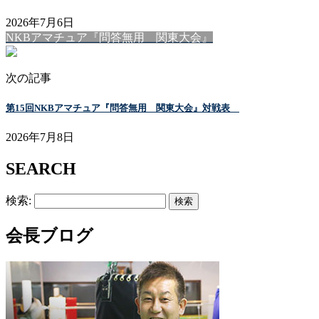
2026年7月6日
NKBアマチュア『問答無用 関東大会』
次の記事
第15回NKBアマチュア『問答無用 関東大会』対戦表
2026年7月8日
SEARCH
検索:
会長ブログ