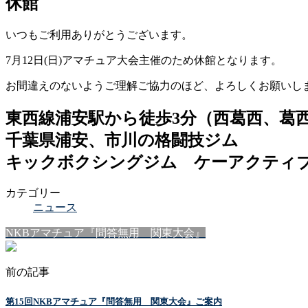
休館
いつもご利用ありがとうございます。
7月12日(日)アマチュア大会主催のため休館となります。
お間違えのないようご理解ご協力のほど、よろしくお願いし
東西線浦安駅から徒歩3分（西葛西、葛
千葉県浦安、市川の格闘技ジム
キックボクシングジム ケーアクティ
カテゴリー
ニュース
NKBアマチュア『問答無用 関東大会』
前の記事
第15回NKBアマチュア『問答無用 関東大会』ご案内