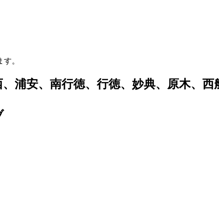
ます。
西、浦安、南行徳、行徳、妙典、原木、西
ブ