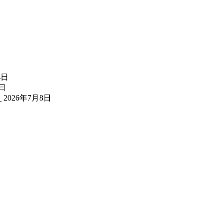
4日
3日
表
2026年7月8日