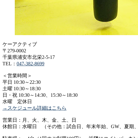
ケーアクティブ
〒279-0002
千葉県浦安市北栄2-5-17
TEL：
047-382-8699
＜営業時間＞
平日 10:30～22:30
土曜 10:30～18:30
日・祝 10:30～14:30、15:30～18:30
水曜 定休日
→スケジュール詳細はこちら
営業日：月、火、木、金、土、日
休館日：水曜日 （その他：試合日、年末年始、GW、夏期