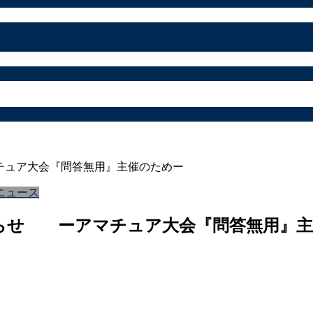
マチュア大会『問答無用』主催のためー
ニュース
のお知らせ ーアマチュア大会『問答無用』