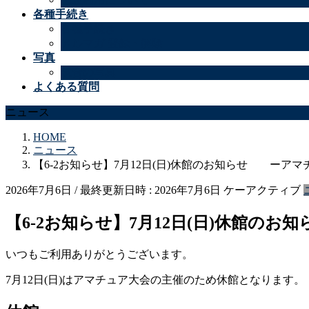
各種手続き
各種手続き
メルマガ 登録・解除
写真
試合の写真
よくある質問
ニュース
HOME
ニュース
【6-2お知らせ】7月12日(日)休館のお知らせ ーア
2026年7月6日
/ 最終更新日時 :
2026年7月6日
ケーアクティブ
【6-2お知らせ】7月12日(日)休館
いつもご利用ありがとうございます。
7月12日(日)はアマチュア大会の主催のため休館となります。