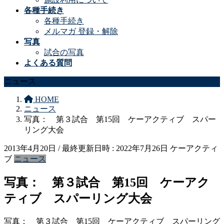
各種手続き
各種手続き
メルマガ 登録・解除
写真
試合の写真
よくある質問
ニュース
HOME
ニュース
写真： 第３試合 第15回 ケーアクティブ スパー
リング大会
2013年4月20日
/ 最終更新日時 :
2022年7月26日
ケーアクティ
ブ
ニュース
写真： 第３試合 第15回 ケーアク
ティブ スパーリング大会
写真： 第３試合 第15回 ケーアクティブ スパーリング