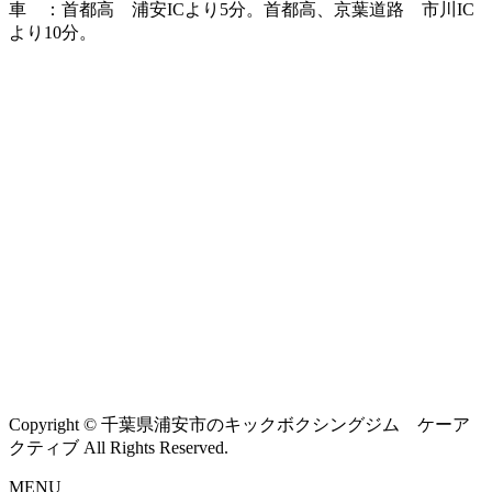
車 ：首都高 浦安ICより5分。首都高、京葉道路 市川IC
より10分。
Copyright © 千葉県浦安市のキックボクシングジム ケーア
クティブ All Rights Reserved.
MENU