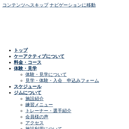
コンテンツへスキップ
ナビゲーションに移動
トップ
ケーアクティブについて
料金・コース
体験・見学
体験・見学について
見学・体験・入会 申込みフォーム
スケジュール
ジムについて
施設紹介
練習メニュー
トレーナー・選手紹介
会員様の声
アクセス
施設利用について