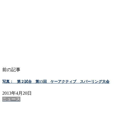
前の記事
写真： 第２試合 第15回 ケーアクティブ スパーリング大会
2013年4月20日
ニュース