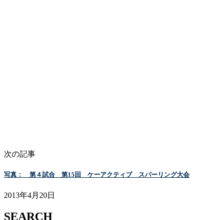
次の記事
写真： 第４試合 第15回 ケーアクティブ スパーリング大会
2013年4月20日
SEARCH