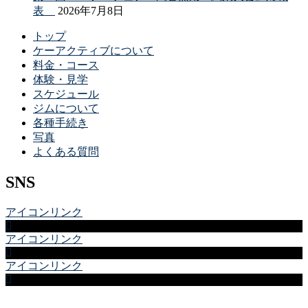
表
2026年7月8日
トップ
ケーアクティブについて
料金・コース
体験・見学
スケジュール
ジムについて
各種手続き
写真
よくある質問
SNS
アイコンリンク
アイコンリンク
アイコンリンク