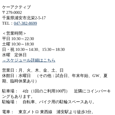
ケーアクティブ
〒279-0002
千葉県浦安市北栄2-5-17
TEL：
047-382-8699
＜営業時間＞
平日 10:30～22:30
土曜 10:30～18:30
日・祝 10:30～14:30、15:30～18:30
水曜 定休日
→スケジュール詳細はこちら
営業日：月、火、木、金、土、日
休館日：水曜日 （その他：試合日、年末年始、GW、夏
期、臨時休業あり）
駐車場： 4台（1回のご利用100円） 近隣にコインパーキ
ングもあります。
駐輪場： 自転車、バイク用の駐輪スペースあり。
電車： 東京メトロ 東西線 浦安駅より徒歩3分。