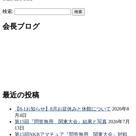
検索:
会長ブログ
最近の投稿
【8-1お知らせ】8月お盆休みと休館について
2026年8
月4日
第15回『問答無用 関東大会』結果と写真
2026年7月
13日
第15回NKBアマチュア『問答無用 関東大会』対戦