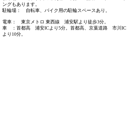
ングもあります。
駐輪場： 自転車、バイク用の駐輪スペースあり。
電車： 東京メトロ 東西線 浦安駅より徒歩3分。
車 ：首都高 浦安ICより5分。首都高、京葉道路 市川IC
より10分。