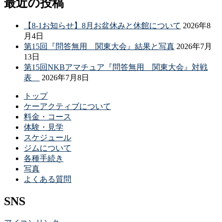
最近の投稿
【8-1お知らせ】8月お盆休みと休館について
2026年8
月4日
第15回『問答無用 関東大会』結果と写真
2026年7月
13日
第15回NKBアマチュア『問答無用 関東大会』対戦
表
2026年7月8日
トップ
ケーアクティブについて
料金・コース
体験・見学
スケジュール
ジムについて
各種手続き
写真
よくある質問
SNS