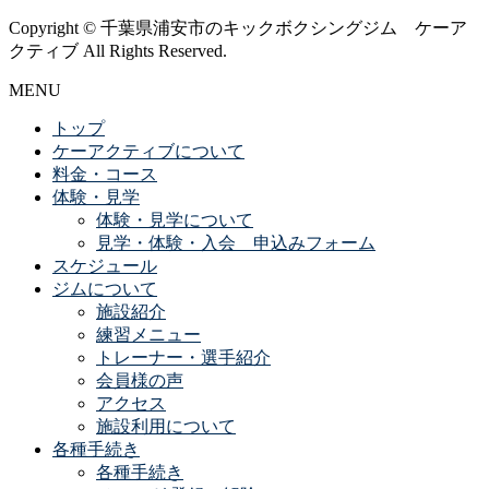
Copyright © 千葉県浦安市のキックボクシングジム ケーア
クティブ All Rights Reserved.
MENU
トップ
ケーアクティブについて
料金・コース
体験・見学
体験・見学について
見学・体験・入会 申込みフォーム
スケジュール
ジムについて
施設紹介
練習メニュー
トレーナー・選手紹介
会員様の声
アクセス
施設利用について
各種手続き
各種手続き