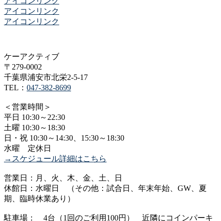
アイコンリンク
アイコンリンク
アイコンリンク
ケーアクティブ
〒279-0002
千葉県浦安市北栄2-5-17
TEL：
047-382-8699
＜営業時間＞
平日 10:30～22:30
土曜 10:30～18:30
日・祝 10:30～14:30、15:30～18:30
水曜 定休日
→スケジュール詳細はこちら
営業日：月、火、木、金、土、日
休館日：水曜日 （その他：試合日、年末年始、GW、夏
期、臨時休業あり）
駐車場： 4台（1回のご利用100円） 近隣にコインパーキ