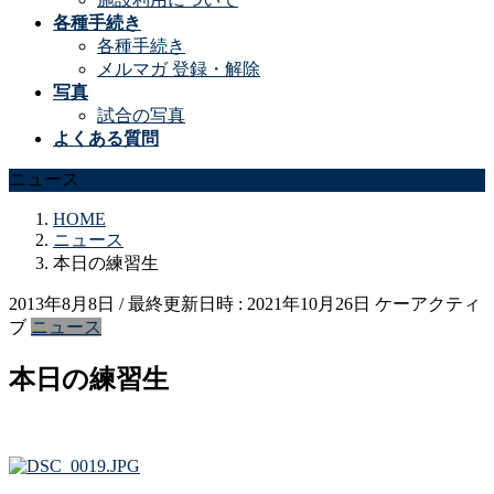
各種手続き
各種手続き
メルマガ 登録・解除
写真
試合の写真
よくある質問
ニュース
HOME
ニュース
本日の練習生
2013年8月8日
/ 最終更新日時 :
2021年10月26日
ケーアクティ
ブ
ニュース
本日の練習生