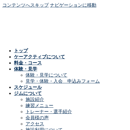
コンテンツへスキップ
ナビゲーションに移動
トップ
ケーアクティブについて
料金・コース
体験・見学
体験・見学について
見学・体験・入会 申込みフォーム
スケジュール
ジムについて
施設紹介
練習メニュー
トレーナー・選手紹介
会員様の声
アクセス
施設利用について