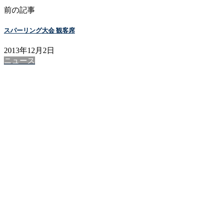
前の記事
スパーリング大会 観客席
2013年12月2日
ニュース