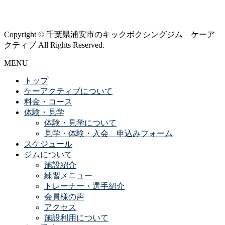
Copyright © 千葉県浦安市のキックボクシングジム ケーア
クティブ All Rights Reserved.
MENU
トップ
ケーアクティブについて
料金・コース
体験・見学
体験・見学について
見学・体験・入会 申込みフォーム
スケジュール
ジムについて
施設紹介
練習メニュー
トレーナー・選手紹介
会員様の声
アクセス
施設利用について