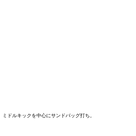
ミドルキックを中心にサンドバッグ打ち。