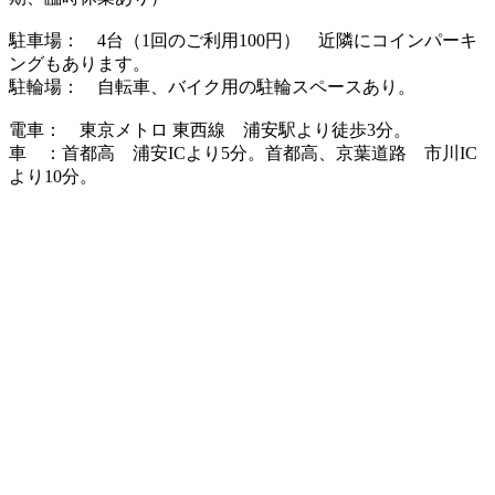
駐車場： 4台（1回のご利用100円） 近隣にコインパーキ
ングもあります。
駐輪場： 自転車、バイク用の駐輪スペースあり。
電車： 東京メトロ 東西線 浦安駅より徒歩3分。
車 ：首都高 浦安ICより5分。首都高、京葉道路 市川IC
より10分。