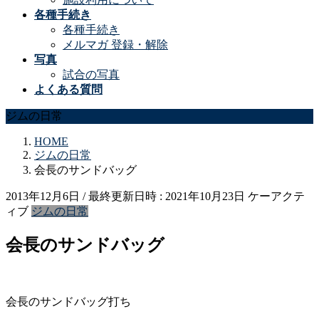
各種手続き
各種手続き
メルマガ 登録・解除
写真
試合の写真
よくある質問
ジムの日常
HOME
ジムの日常
会長のサンドバッグ
2013年12月6日
/ 最終更新日時 :
2021年10月23日
ケーアクテ
ィブ
ジムの日常
会長のサンドバッグ
会長のサンドバッグ打ち