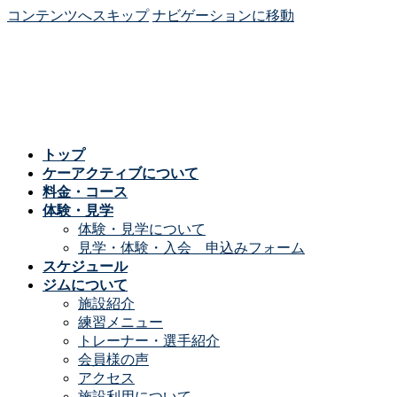
コンテンツへスキップ
ナビゲーションに移動
トップ
ケーアクティブについて
料金・コース
体験・見学
体験・見学について
見学・体験・入会 申込みフォーム
スケジュール
ジムについて
施設紹介
練習メニュー
トレーナー・選手紹介
会員様の声
アクセス
施設利用について