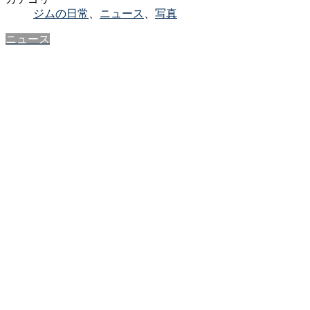
ジムの日常
、
ニュース
、
写真
ニュース