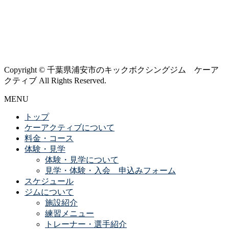
Copyright © 千葉県浦安市のキックボクシングジム ケーア
クティブ All Rights Reserved.
MENU
トップ
ケーアクティブについて
料金・コース
体験・見学
体験・見学について
見学・体験・入会 申込みフォーム
スケジュール
ジムについて
施設紹介
練習メニュー
トレーナー・選手紹介