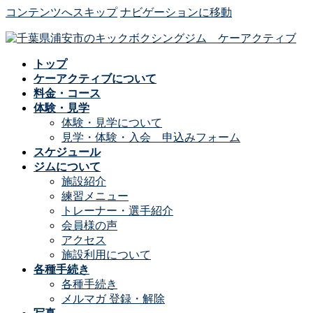
コンテンツへスキップ
ナビゲーションに移動
トップ
ケーアクティブについて
料金・コース
体験・見学
体験・見学について
見学・体験・入会 申込みフォーム
スケジュール
ジムについて
施設紹介
練習メニュー
トレーナー・選手紹介
会員様の声
アクセス
施設利用について
各種手続き
各種手続き
メルマガ 登録・解除