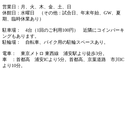
営業日：月、火、木、金、土、日
休館日：水曜日 （その他：試合日、年末年始、GW、夏
期、臨時休業あり）
駐車場： 4台（1回のご利用100円） 近隣にコインパーキ
ングもあります。
駐輪場： 自転車、バイク用の駐輪スペースあり。
電車： 東京メトロ 東西線 浦安駅より徒歩3分。
車 ：首都高 浦安ICより5分。首都高、京葉道路 市川IC
より10分。