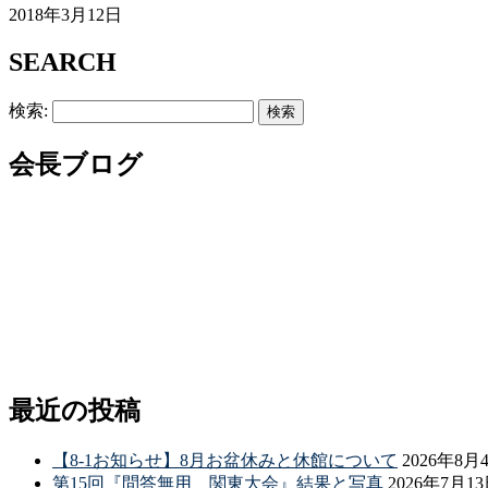
2018年3月12日
SEARCH
検索:
会長ブログ
最近の投稿
【8-1お知らせ】8月お盆休みと休館について
2026年8月
第15回『問答無用 関東大会』結果と写真
2026年7月1