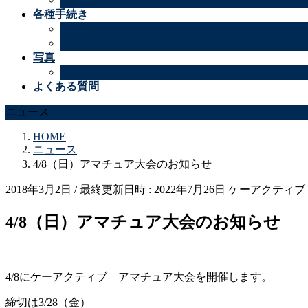
各種手続き
各種手続き
メルマガ 登録・解除
写真
試合の写真
よくある質問
ニュース
HOME
ニュース
4/8（日）アマチュア大会のお知らせ
2018年3月2日
/ 最終更新日時 :
2022年7月26日
ケーアクティブ
4/8（日）アマチュア大会のお知らせ
4/8にケーアクティブ アマチュア大会を開催します。
締切は3/28（金）