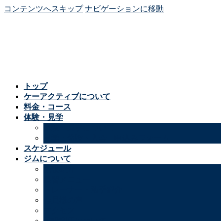
コンテンツへスキップ
ナビゲーションに移動
トップ
ケーアクティブについて
料金・コース
体験・見学
体験・見学について
見学・体験・入会 申込みフォーム
スケジュール
ジムについて
施設紹介
練習メニュー
トレーナー・選手紹介
会員様の声
アクセス
施設利用について