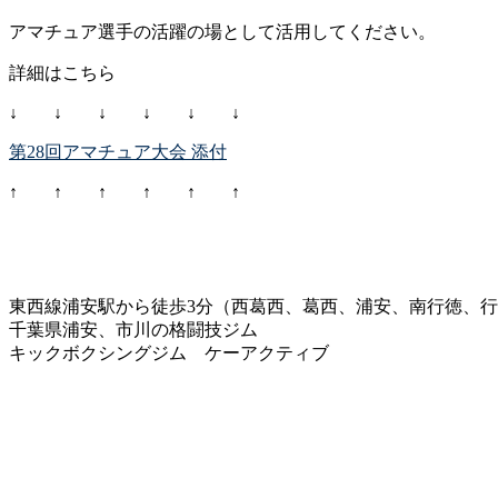
アマチュア選手の活躍の場として活用してください。
詳細はこちら
↓ ↓ ↓ ↓ ↓ ↓
第28回アマチュア大会 添付
↑ ↑ ↑ ↑ ↑ ↑
東西線浦安駅から徒歩3分（西葛西、葛西、浦安、南行徳、
千葉県浦安、市川の格闘技ジム
キックボクシングジム ケーアクティブ