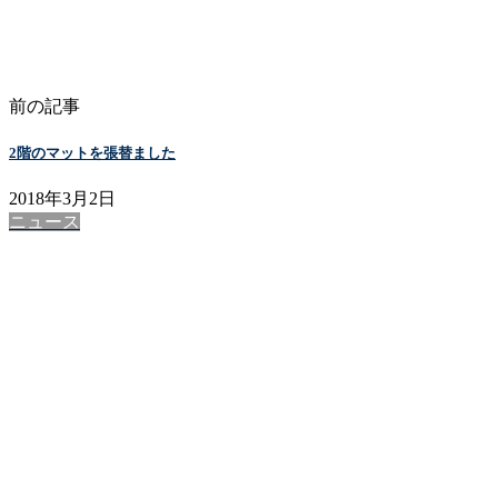
前の記事
2階のマットを張替ました
2018年3月2日
ニュース