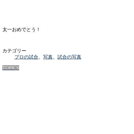
太一おめでとう！
カテゴリー
プロの試合
、
写真
、
試合の写真
TOPICS