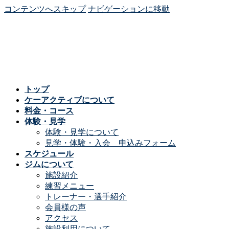
コンテンツへスキップ
ナビゲーションに移動
トップ
ケーアクティブについて
料金・コース
体験・見学
体験・見学について
見学・体験・入会 申込みフォーム
スケジュール
ジムについて
施設紹介
練習メニュー
トレーナー・選手紹介
会員様の声
アクセス
施設利用について