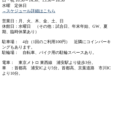
日・祝 10:30～14:30、15:30～18:30
水曜 定休日
→スケジュール詳細はこちら
営業日：月、火、木、金、土、日
休館日：水曜日 （その他：試合日、年末年始、GW、夏
期、臨時休業あり）
駐車場： 4台（1回のご利用100円） 近隣にコインパーキ
ングもあります。
駐輪場： 自転車、バイク用の駐輪スペースあり。
電車： 東京メトロ 東西線 浦安駅より徒歩3分。
車 ：首都高 浦安ICより5分。首都高、京葉道路 市川IC
より10分。