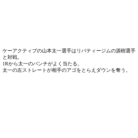
ケーアクティブの山本太一選手はリバティージムの源樹選手
と対戦。
1Rから太一のパンチがよく当たる。
太一の左ストレートが相手のアゴをとらえダウンを奪う。