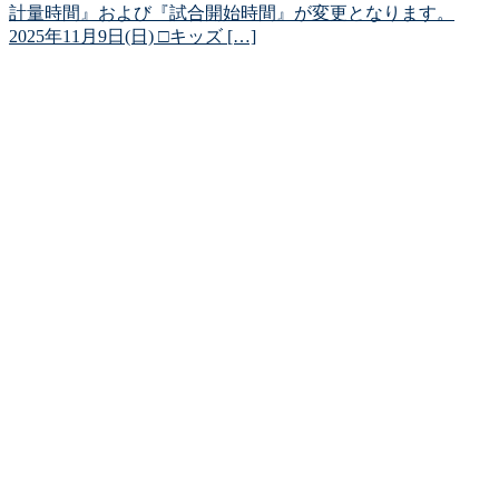
計量時間』および『試合開始時間』が変更となります。
2025年11月9日(日) □キッズ […]