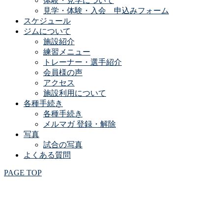
体験・見学について
見学・体験・入会 申込みフォーム
スケジュール
ジムについて
施設紹介
練習メニュー
トレーナー・選手紹介
会員様の声
アクセス
施設利用について
各種手続き
各種手続き
メルマガ 登録・解除
写真
試合の写真
よくある質問
PAGE TOP