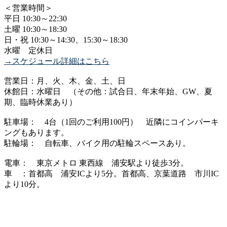
＜営業時間＞
平日 10:30～22:30
土曜 10:30～18:30
日・祝 10:30～14:30、15:30～18:30
水曜 定休日
→スケジュール詳細はこちら
営業日：月、火、木、金、土、日
休館日：水曜日 （その他：試合日、年末年始、GW、夏
期、臨時休業あり）
駐車場： 4台（1回のご利用100円） 近隣にコインパーキ
ングもあります。
駐輪場： 自転車、バイク用の駐輪スペースあり。
電車： 東京メトロ 東西線 浦安駅より徒歩3分。
車 ：首都高 浦安ICより5分。首都高、京葉道路 市川IC
より10分。