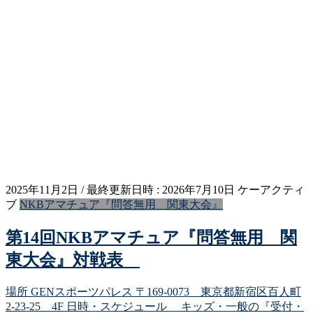
2025年11月2日
/ 最終更新日時 :
2026年7月10日
ケーアクティ
ブ
NKBアマチュア『問答無用 関東大会』
第14回NKBアマチュア『問答無用 関
東大会』対戦表
場所 GENスポーツパレス 〒169-0073 東京都新宿区百人町
2-23-25 4F 日時・スケジュール キッズ・一般の『受付・