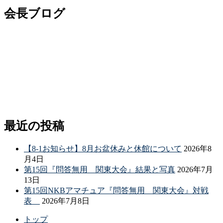
会長ブログ
最近の投稿
【8-1お知らせ】8月お盆休みと休館について
2026年8
月4日
第15回『問答無用 関東大会』結果と写真
2026年7月
13日
第15回NKBアマチュア『問答無用 関東大会』対戦
表
2026年7月8日
トップ