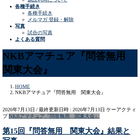
各種手続き
各種手続き
メルマガ 登録・解除
写真
試合の写真
よくある質問
NKBアマチュア『問答無用
関東大会』
HOME
NKBアマチュア『問答無用 関東大会』
2026年7月13日
/ 最終更新日時 :
2026年7月13日
ケーアクティ
ブ
NKBアマチュア『問答無用 関東大会』
第15回『問答無用 関東大会』結果と