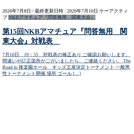
2026年7月8日
/ 最終更新日時 :
2026年7月10日
ケーアクティ
ブ
NKBアマチュア『問答無用 関東大会』
第15回NKBアマチュア『問答無用 関
東大会』対戦表
7月10日 19：55 対戦表の修正あり ご確認お願いします。
間違いや訂正箇所がございましたら、ご連絡ください。 The
Road to 後楽園ホール キッズ王座決定トーナメント 一般男
性トーナメント開催 場所 ゴール […]