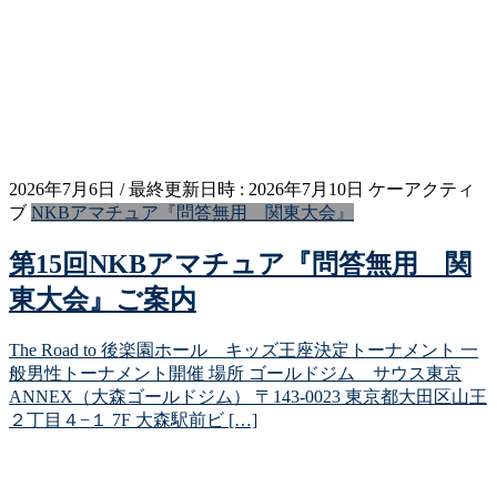
2026年7月6日
/ 最終更新日時 :
2026年7月10日
ケーアクティ
ブ
NKBアマチュア『問答無用 関東大会』
第15回NKBアマチュア『問答無用 関
東大会』ご案内
The Road to 後楽園ホール キッズ王座決定トーナメント 一
般男性トーナメント開催 場所 ゴールドジム サウス東京
ANNEX（大森ゴールドジム） 〒143-0023 東京都大田区山王
２丁目４−１ 7F 大森駅前ビ […]