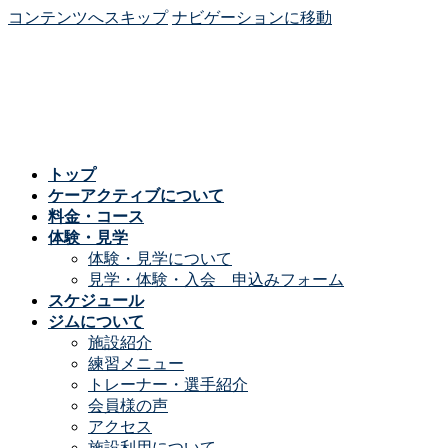
コンテンツへスキップ
ナビゲーションに移動
トップ
ケーアクティブについて
料金・コース
体験・見学
体験・見学について
見学・体験・入会 申込みフォーム
スケジュール
ジムについて
施設紹介
練習メニュー
トレーナー・選手紹介
会員様の声
アクセス
施設利用について