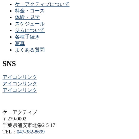
ケーアクティブについて
料金・コース
体験・見学
スケジュール
ジムについて
各種手続き
写真
よくある質問
SNS
アイコンリンク
アイコンリンク
アイコンリンク
ケーアクティブ
〒279-0002
千葉県浦安市北栄2-5-17
TEL：
047-382-8699