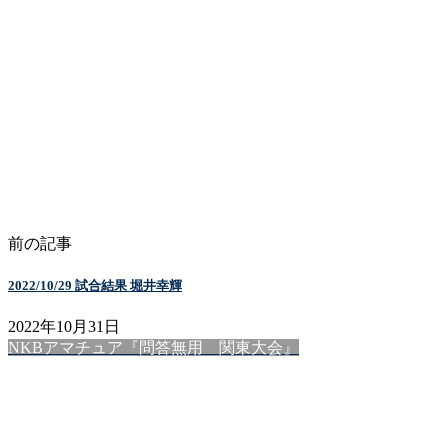
前の記事
2022/10/29 試合結果 堀井幸輝
2022年10月31日
NKBアマチュア『問答無用 関東大会』