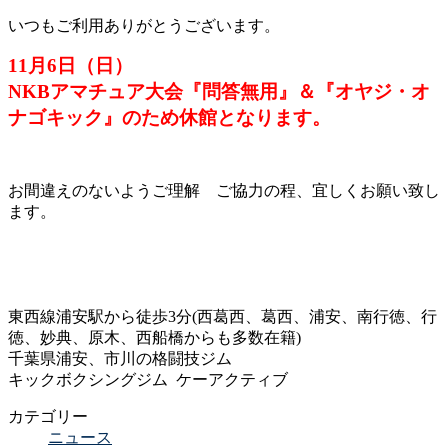
いつもご利用ありがとうございます。
11月6日（日）
NKBアマチュア大会『問答無用』＆『オヤジ・オ
ナゴキック』
のため休館となります。
お間違えのないようご理解 ご協力の程、宜しくお願い致し
ます。
東西線浦安駅から徒歩3分(西葛西、葛西、浦安、南行徳、行
徳、妙典、原木、西船橋からも多数在籍)
千葉県浦安、市川の格闘技ジム
キックボクシングジム ケーアクティブ
カテゴリー
ニュース