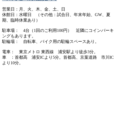
営業日：月、火、木、金、土、日
休館日：水曜日 （その他：試合日、年末年始、GW、夏
期、臨時休業あり）
駐車場： 4台（1回のご利用100円） 近隣にコインパーキ
ングもあります。
駐輪場： 自転車、バイク用の駐輪スペースあり。
電車： 東京メトロ 東西線 浦安駅より徒歩3分。
車 ：首都高 浦安ICより5分。首都高、京葉道路 市川IC
より10分。