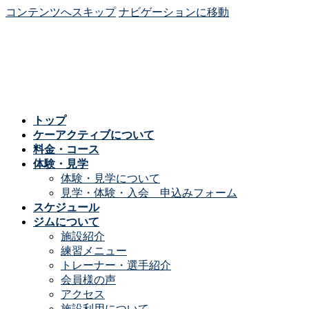
コンテンツへスキップ
ナビゲーションに移動
トップ
ケーアクティブについて
料金・コース
体験・見学
体験・見学について
見学・体験・入会 申込みフォーム
スケジュール
ジムについて
施設紹介
練習メニュー
トレーナー・選手紹介
会員様の声
アクセス
施設利用について