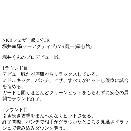
NKBフェザー級 3分3R
堀井幸輝(ケーアクティブ) VS 龍一(拳心館)
堀井くんのプロデビュー戦。
1ラウンド目
デビュー戦だが序盤からリラックスしている。
ミドルキック、パンチ、ヒザ、すべてがヒットし優位に試合
を進める。
ガードも固くほとんどクリーンヒットをもらわずに安心の展
開でラウンド終了。
2ラウンド目
引き続き攻撃をまんべんなくヒットさせる。
終了間際、パンチで相手がグラついたところを見逃さずラッ
シュで畳み込みダウンを奪う。