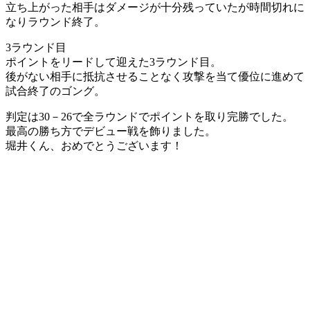
立ち上がった相手はダメージが十分残っていたが時間切れに
なりラウンド終了。
3ラウンド目
ポイントをリードして迎えた3ラウンド目。
後がない相手に抵抗させることなく攻撃を当て優位に進めて
試合終了のゴング。
判定は30－26で全ラウンドでポイントを取り完勝でした。
最高の勝ち方でデビュー戦を飾りました。
堀井くん、おめでとうございます！