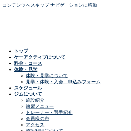
コンテンツへスキップ
ナビゲーションに移動
トップ
ケーアクティブについて
料金・コース
体験・見学
体験・見学について
見学・体験・入会 申込みフォーム
スケジュール
ジムについて
施設紹介
練習メニュー
トレーナー・選手紹介
会員様の声
アクセス
施設利用について